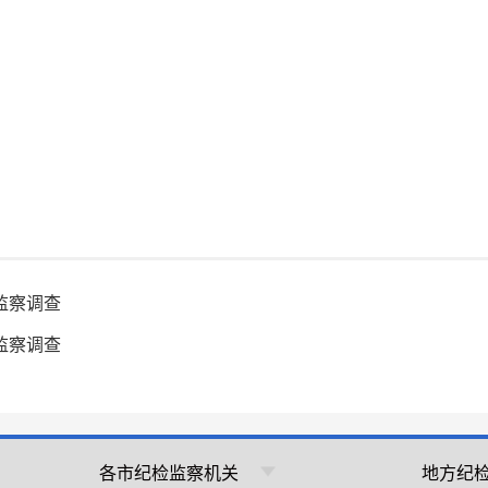
监察调查
监察调查
各市纪检监察机关
地方纪