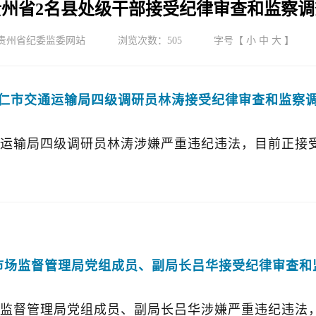
贵州省2名县处级干部接受纪律审查和监察调
贵州省纪委监委网站
浏览次数：
505
字号【
小
中
大
】
仁市交通运输局四级调研员林涛接受纪律审查和监察
运输局四级调研员林涛涉嫌严重违纪违法，目前正接
市场监督管理局党组成员、副局长吕华接受纪律审查和
监督管理局党组成员、副局长吕华涉嫌严重违纪违法