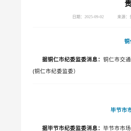
日期：2025-09-02
来源：
铜
据铜仁市纪委监委消息：
铜仁市交通
(
铜仁市纪委监委）
毕节市
据毕节市纪委监委消息
：
毕节市市场