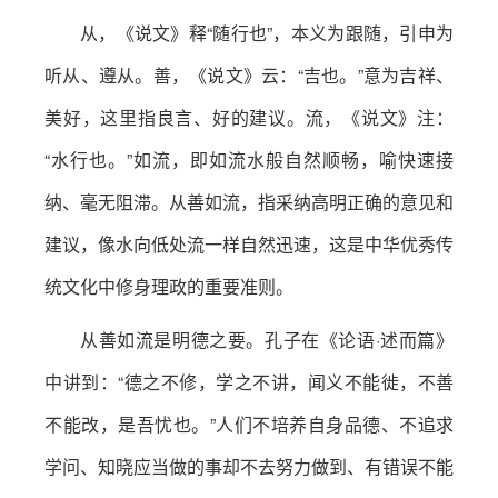
从，《说文》释“随行也”，本义为跟随，引申为
听从、遵从。善，《说文》云：“吉也。”意为吉祥、
美好，这里指良言、好的建议。流，《说文》注：
“水行也。”如流，即如流水般自然顺畅，喻快速接
纳、毫无阻滞。从善如流，指采纳高明正确的意见和
建议，像水向低处流一样自然迅速，这是中华优秀传
统文化中修身理政的重要准则。
从善如流是明德之要。孔子在《论语·述而篇》
中讲到：“德之不修，学之不讲，闻义不能徙，不善
不能改，是吾忧也。”人们不培养自身品德、不追求
学问、知晓应当做的事却不去努力做到、有错误不能