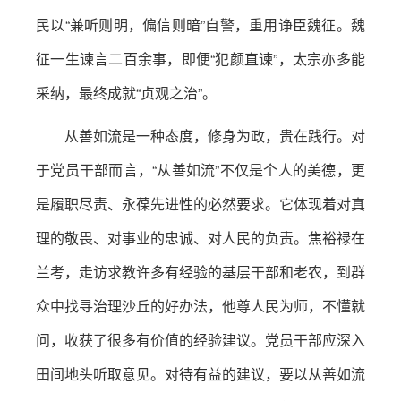
民以“兼听则明，偏信则暗”自警，重用诤臣魏征。魏
征一生谏言二百余事，即便“犯颜直谏”，太宗亦多能
采纳，最终成就“贞观之治”。
从善如流是一种态度，修身为政，贵在践行。对
于党员干部而言，“从善如流”不仅是个人的美德，更
是履职尽责、永葆先进性的必然要求。它体现着对真
理的敬畏、对事业的忠诚、对人民的负责。焦裕禄在
兰考，走访求教许多有经验的基层干部和老农，到群
众中找寻治理沙丘的好办法，他尊人民为师，不懂就
问，收获了很多有价值的经验建议。党员干部应深入
田间地头听取意见。对待有益的建议，要以从善如流