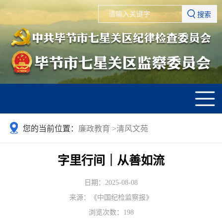
搜索
您的当前位置：
廉政教育
>
清风文苑
字里行间｜从善如流
日期：2025-08-08
来源：《中国纪检监察报》
浏览次数：
198