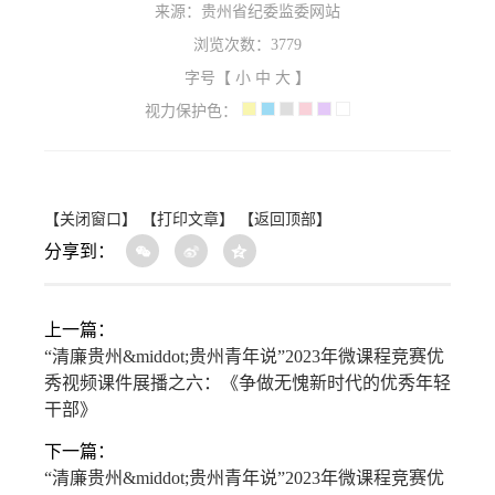
来源：贵州省纪委监委网站
浏览次数：
3779
字号【
小
中
大
】
视力保护色：
【关闭窗口】
【打印文章】
【返回顶部】
分享到：
上一篇：
“清廉贵州&middot;贵州青年说”2023年微课程竞赛优
秀视频课件展播之六：《争做无愧新时代的优秀年轻
干部》
下一篇：
“清廉贵州&middot;贵州青年说”2023年微课程竞赛优