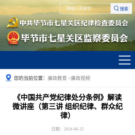
搜索
您的当前位置：
廉政教育
>
廉政视频
《中国共产党纪律处分条例》解读
微讲座（第三讲 组织纪律、群众纪
律）
日期：2024-06-25