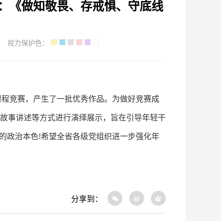
之五：《做知敬畏、存戒惧、守底线
视力保护色：
微课程竞赛，产生了一批优秀作品。为做好竞赛成
、故事讲述等方式进行演绎展示，旨在引导年轻干
的政治本色!希望全省各级党组织进一步强化年
分享到：