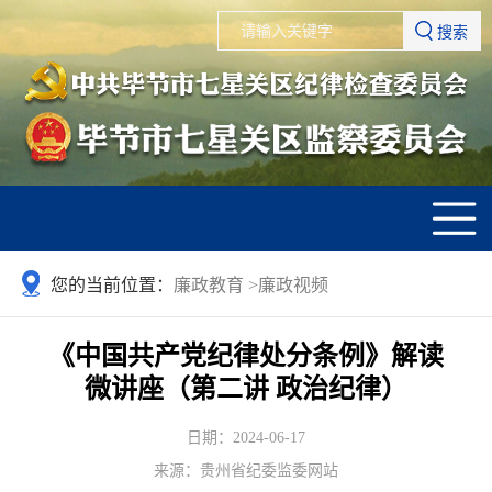
搜索
您的当前位置：
廉政教育
>
廉政视频
《中国共产党纪律处分条例》解读
微讲座（第二讲 政治纪律）
日期：2024-06-17
来源：贵州省纪委监委网站