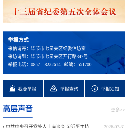
举报方式
来信请寄：毕节市七星关区纪委信访室
来访请到：毕节市七星关区开行路347号
举报电话：0857—8222614 邮编：551700
我要举报
举报查询
举报须知
高层声音
更多>>
中共中央召开党外人士座谈会 习近平主持并发表重要讲话
2026-07-31