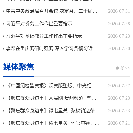
中共中央政治局召开会议 决定召开二十届五中全会 分析研究当前经济...
2026-07-31
习近平对侨务工作作出重要指示
2026-07-28
习近平对基础教育工作作出重要指示
2026-07-23
李希在重庆调研时强调 深入学习贯彻习近平党建思想 以更高标准更实...
2026-07-20
媒体聚焦
更多>>
《中国纪检监察报》观察版整版、中央纪委国家监委...
2026-07-27
【聚焦群众身边事】人民网-贵州频道 | 毕节七...
2026-07-23
【聚焦群众身边事】微七星关 | 梨树镇这条路，...
2026-07-23
【聚焦群众身边事】微七星关 | 何官屯镇，变美了！
2026-07-21