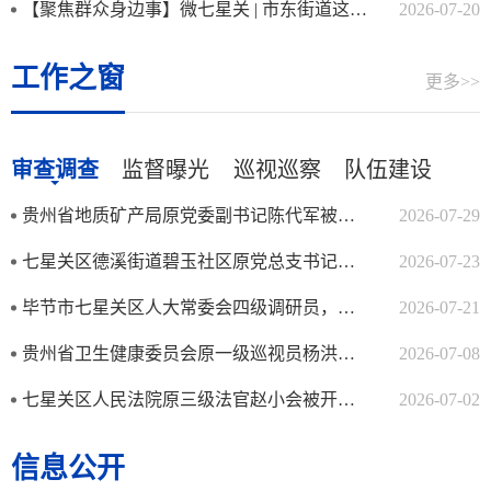
【聚焦群众身边事】微七星关 | 市东街道这段路...
2026-07-20
工作之窗
更多>>
审查调查
监督曝光
巡视巡察
队伍建设
贵州省地质矿产局原党委副书记陈代军被开除党籍和公职
2026-07-29
七星关区德溪街道碧玉社区原党总支书记、居委会主任周艇被开除党籍
2026-07-23
毕节市七星关区人大常委会四级调研员，区农业农村局（区乡村振兴局）...
2026-07-21
贵州省卫生健康委员会原一级巡视员杨洪被开除党籍
2026-07-08
七星关区人民法院原三级法官赵小会被开除公职
2026-07-02
信息公开