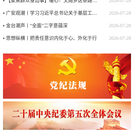
【聚焦群众身边事】暖心！文阁乡这条路变了
2026-07-28
广安观潮丨学习习近平总书记关于基层工作方法的重要论述① 把抓基层...
2026-07-28
金台潮声丨“全面”二字意蕴深
2026-07-28
思想纵横丨把责任意识内化于心、外化于行
2026-07-28