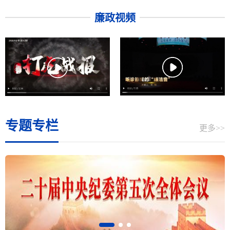
廉政视频
专题专栏
更多>>